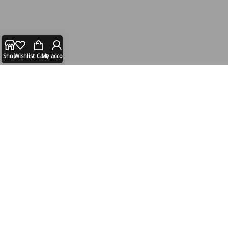
Shop
Wishlist
Cart
My account