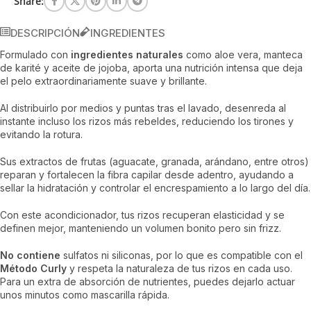
Share:
DESCRIPCIÓN
INGREDIENTES
Formulado con
ingredientes naturales
como aloe vera, manteca
de karité y aceite de jojoba, aporta una nutrición intensa que deja
el pelo extraordinariamente suave y brillante.
Al distribuirlo por medios y puntas tras el lavado, desenreda al
instante incluso los rizos más rebeldes, reduciendo los tirones y
evitando la rotura.
Sus extractos de frutas (aguacate, granada, arándano, entre otros)
reparan y fortalecen la fibra capilar desde adentro, ayudando a
sellar la hidratación y controlar el encrespamiento a lo largo del día.
Con este acondicionador, tus rizos recuperan elasticidad y se
definen mejor, manteniendo un volumen bonito pero sin frizz.
No contiene
sulfatos ni siliconas, por lo que es compatible con el
Método Curly
y respeta la naturaleza de tus rizos en cada uso.
Para un extra de absorción de nutrientes, puedes dejarlo actuar
unos minutos como mascarilla rápida.