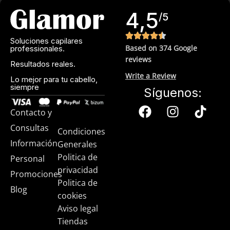
4,5
/5
Soluciones capilares
Based on 374 Google
professionales.
reviews
Resultados reales.
Write a Review
Lo mejor para tu cabello,
siempre
Síguenos:
Contacto y
Consultas
Condiciones
Información
Generales
Politica de
Personal
privacidad
Promociones
Politica de
Blog
cookies
Aviso legal
Tiendas