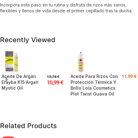
Incorpora este paso en tu rutina y disfruta de rizos más sanos,
flexibles y llenos de vida desde el primer cepillado tras la ducha.
Recently Viewed
11,99
€
Aceite De Argán
Aceite Para Rizos Con
13,74
€
10,99
€
Erayba K15 Argan
Protección Térmica Y
Mystic Oil
Brillo Lola Cosmetics
Plot Twist Guava Oil
Related Products