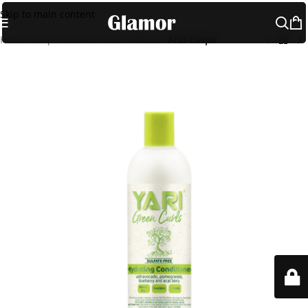
Skip to main content
Home
Shop
CUIDADO DEL CABELLO
Anti-caspa