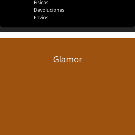
Físicas
Devoluciones
Envios
Glamor