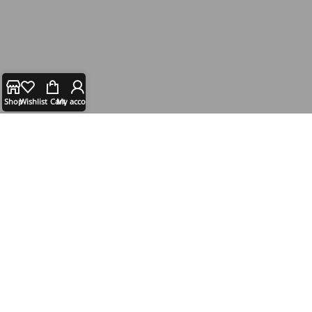
Shop
Wishlist
Cart
My account