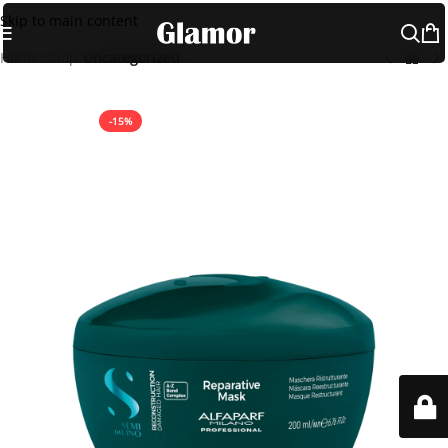
Skip to main content
Home
Shop
Uncategorized
-15%