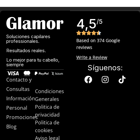
4,5
/5
Soluciones capilares
Based on 374 Google
professionales.
reviews
Resultados reales.
Write a Review
Lo mejor para tu cabello,
siempre
Síguenos:
Contacto y
Consultas
Condiciones
Información
Generales
Politica de
Personal
privacidad
Promociones
Politica de
Blog
cookies
Aviso legal