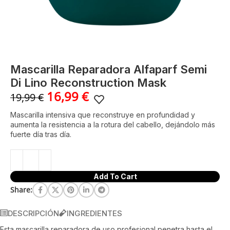
Mascarilla Reparadora Alfaparf Semi
Di Lino Reconstruction Mask
16,99
€
19,99
€
Mascarilla intensiva que reconstruye en profundidad y
aumenta la resistencia a la rotura del cabello, dejándolo más
fuerte día tras día.
Add To Cart
Share:
DESCRIPCIÓN
INGREDIENTES
Esta mascarilla reparadora de uso profesional penetra hasta el