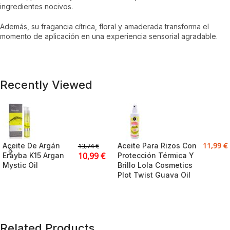
ingredientes nocivos.
Además, su fragancia cítrica, floral y amaderada transforma el
momento de aplicación en una experiencia sensorial agradable.
Recently Viewed
11,99
€
Aceite De Argán
Aceite Para Rizos Con
13,74
€
10,99
€
Erayba K15 Argan
Protección Térmica Y
Mystic Oil
Brillo Lola Cosmetics
Plot Twist Guava Oil
Related Products