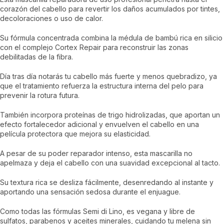
corazón del cabello para revertir los daños acumulados por tintes,
decoloraciones o uso de calor.
Su fórmula concentrada combina la médula de bambú rica en silicio
con el complejo Cortex Repair para reconstruir las zonas
debilitadas de la fibra.
Día tras día notarás tu cabello más fuerte y menos quebradizo, ya
que el tratamiento refuerza la estructura interna del pelo para
prevenir la rotura futura.
También incorpora proteínas de trigo hidrolizadas, que aportan un
efecto fortalecedor adicional y envuelven el cabello en una
película protectora que mejora su elasticidad.
A pesar de su poder reparador intenso, esta mascarilla no
apelmaza y deja el cabello con una suavidad excepcional al tacto.
Su textura rica se desliza fácilmente, desenredando al instante y
aportando una sensación sedosa durante el enjuague.
Como todas las fórmulas Semi di Lino, es vegana y libre de
sulfatos, parabenos y aceites minerales, cuidando tu melena sin