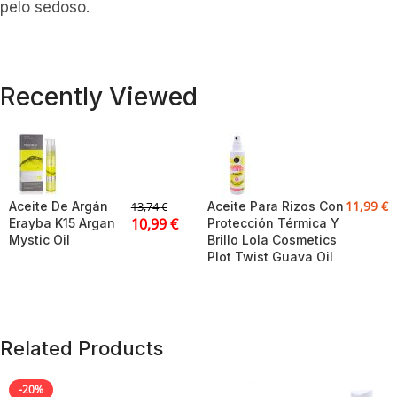
pelo sedoso.
Recently Viewed
11,99
€
Aceite De Argán
Aceite Para Rizos Con
13,74
€
10,99
€
Erayba K15 Argan
Protección Térmica Y
Mystic Oil
Brillo Lola Cosmetics
Plot Twist Guava Oil
Related Products
-20%