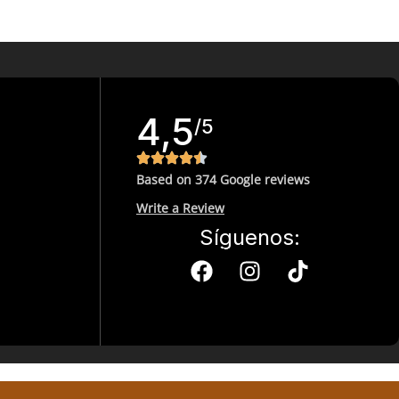
4,5
/5
Based on 374 Google reviews
Write a Review
Síguenos: