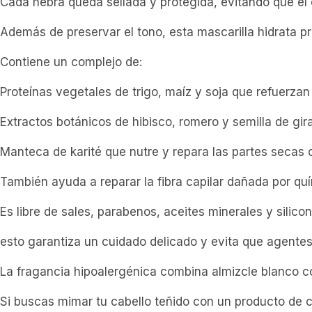
Cada hebra queda sellada y protegida, evitando que el 
Además de preservar el tono, esta mascarilla hidrata pr
Contiene un complejo de:
Proteínas vegetales de trigo, maíz y soja que refuerzan 
Extractos botánicos de hibisco, romero y semilla de gi
Manteca de karité que nutre y repara las partes secas 
También ayuda a reparar la fibra capilar dañada por quí
Es libre de sales, parabenos, aceites minerales y silicon
esto garantiza un cuidado delicado y evita que agente
La fragancia hipoalergénica combina almizcle blanco c
Si buscas mimar tu cabello teñido con un producto de ca