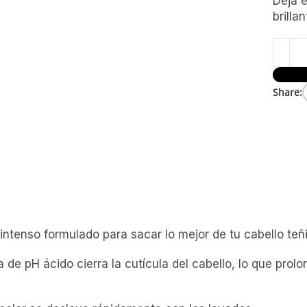
Deja e
brilla
Share:
intenso formulado para sacar lo mejor de tu cabello teñ
 pH ácido cierra la cutícula del cabello, lo que prolong