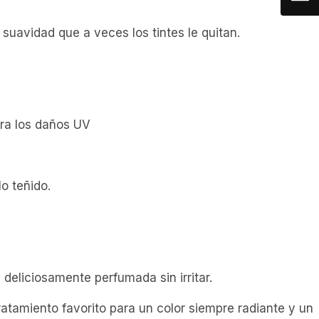
suavidad que a veces los tintes le quitan.
tra los daños UV
o teñido.
eliciosamente perfumada sin irritar.
ratamiento favorito para un color siempre radiante y un