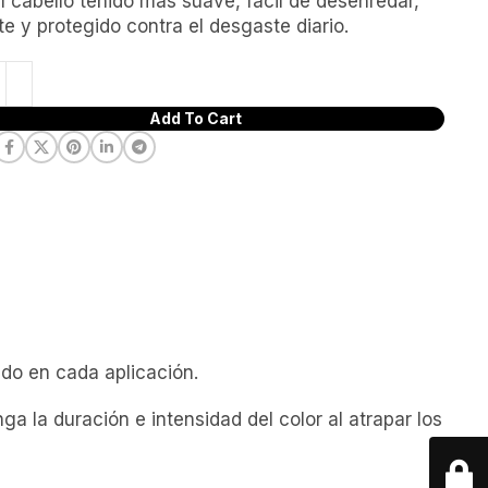
l cabello teñido más suave, fácil de desenredar,
nte y protegido contra el desgaste diario.
Add To Cart
ido en cada aplicación.
a la duración e intensidad del color al atrapar los