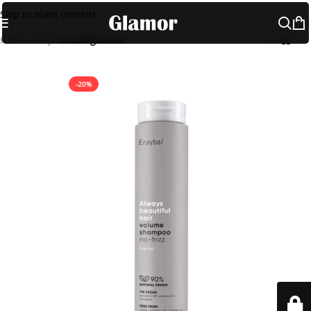
Skip to main content
Home
Shop
Uncategorized
-20%