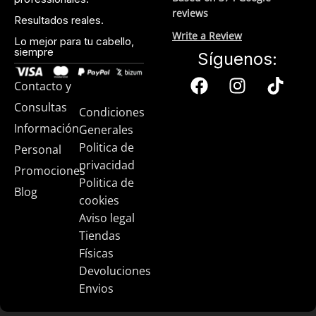
reviews
Resultados reales.
Write a Review
Lo mejor para tu cabello,
siempre
Síguenos:
Contacto y
Consultas
Condiciones
Información
Generales
Politica de
Personal
privacidad
Promociones
Politica de
Blog
cookies
Aviso legal
Tiendas
Físicas
Devoluciones
Envios