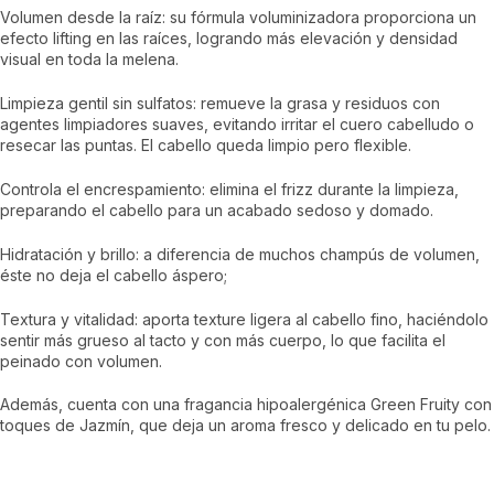
Volumen desde la raíz: su fórmula voluminizadora proporciona un
efecto lifting en las raíces, logrando más elevación y densidad
visual en toda la melena.
Limpieza gentil sin sulfatos: remueve la grasa y residuos con
agentes limpiadores suaves, evitando irritar el cuero cabelludo o
resecar las puntas. El cabello queda limpio pero flexible.
Controla el encrespamiento: elimina el frizz durante la limpieza,
preparando el cabello para un acabado sedoso y domado.
Hidratación y brillo: a diferencia de muchos champús de volumen,
éste no deja el cabello áspero;
Textura y vitalidad: aporta texture ligera al cabello fino, haciéndolo
sentir más grueso al tacto y con más cuerpo, lo que facilita el
peinado con volumen.
Además, cuenta con una fragancia hipoalergénica Green Fruity con
toques de Jazmín, que deja un aroma fresco y delicado en tu pelo.