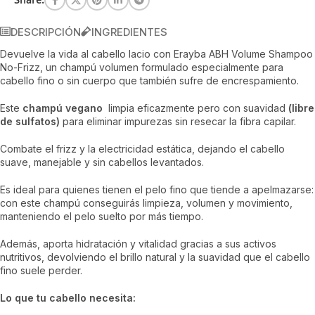
DESCRIPCIÓN
INGREDIENTES
Devuelve la vida al cabello lacio con Erayba ABH Volume Shampoo
No-Frizz, un champú volumen formulado especialmente para
cabello fino o sin cuerpo que también sufre de encrespamiento.
Este
champú vegano
limpia eficazmente pero con suavidad
(libre
de sulfatos)
para eliminar impurezas sin resecar la fibra capilar.
Combate el frizz y la electricidad estática, dejando el cabello
suave, manejable y sin cabellos levantados.
Es ideal para quienes tienen el pelo fino que tiende a apelmazarse:
con este champú conseguirás limpieza, volumen y movimiento,
manteniendo el pelo suelto por más tiempo.
Además, aporta hidratación y vitalidad gracias a sus activos
nutritivos, devolviendo el brillo natural y la suavidad que el cabello
fino suele perder.
Lo que tu cabello necesita: