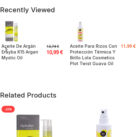
Recently Viewed
11,99
€
Aceite De Argán
Aceite Para Rizos Con
13,74
€
10,99
€
Erayba K15 Argan
Protección Térmica Y
Mystic Oil
Brillo Lola Cosmetics
Plot Twist Guava Oil
Related Products
-20%