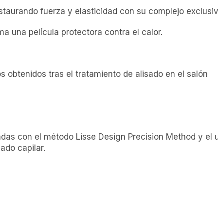
restaurando fuerza y elasticidad con su complejo exclusiv
rma una p
elícula protectora contra el calor.
 obtenidos tras el tratamiento de alisado en el salón
das con el método Lisse Design Precision Method y el 
ado capilar.