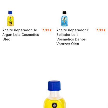
7,99
€
7,99
€
Aceite Reparador De
Aceite Reparador Y
Argan Lola Cosmetics
Sellador Lola
Óleo
Cosmetics Danos
Vorazes Óleo