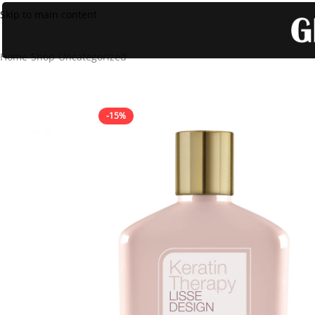
Skip to main content
Home
Shop
Uncategorized
Acondicionador De Mantenimiento Con 
-15%