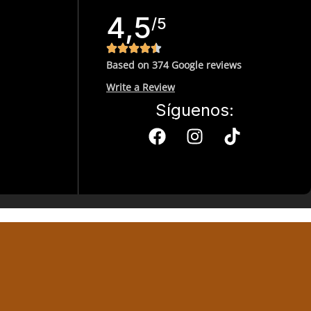
4,5
/5
Based on 374 Google reviews
Write a Review
Síguenos: