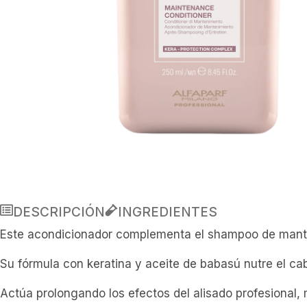
DESCRIPCIÓN
INGREDIENTES
Este acondicionador complementa el shampoo de manten
Su fórmula con keratina y aceite de babasú nutre el ca
Actúa prolongando los efectos del alisado profesional, m