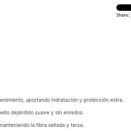
Share:
imiento, aportando hidratación y protección extra.
bello dejándolo suave y sin enredos.
anteniendo la fibra sellada y tersa.