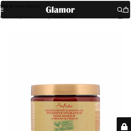
Skip to main content
Home
Shop
Método Curly
Mascarillas