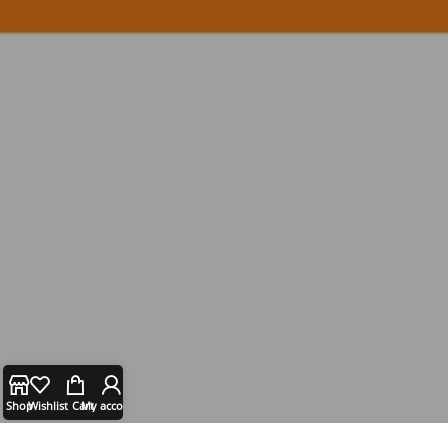
Shop
Wishlist
Cart
My account