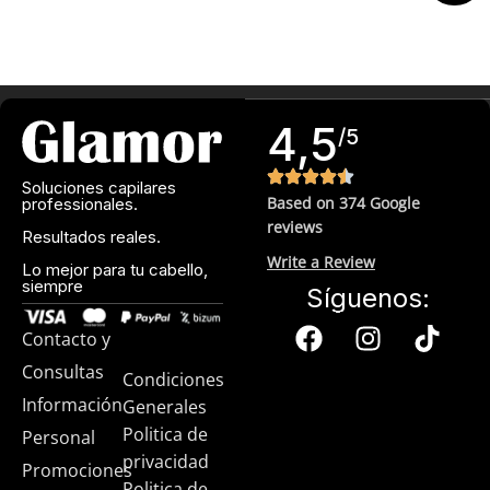
4,5
/5
Soluciones capilares
Based on 374 Google
professionales.
reviews
Resultados reales.
Write a Review
Lo mejor para tu cabello,
siempre
Síguenos:
Contacto y
Consultas
Condiciones
Información
Generales
Politica de
Personal
privacidad
Promociones
Politica de