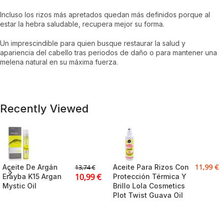
Incluso los rizos más apretados quedan más definidos porque al
estar la hebra saludable, recupera mejor su forma.
Un imprescindible para quien busque restaurar la salud y
apariencia del cabello tras periodos de daño o para mantener una
melena natural en su máxima fuerza.
Recently Viewed
11,99
€
Aceite De Argán
Aceite Para Rizos Con
13,74
€
10,99
€
Erayba K15 Argan
Protección Térmica Y
Mystic Oil
Brillo Lola Cosmetics
Plot Twist Guava Oil