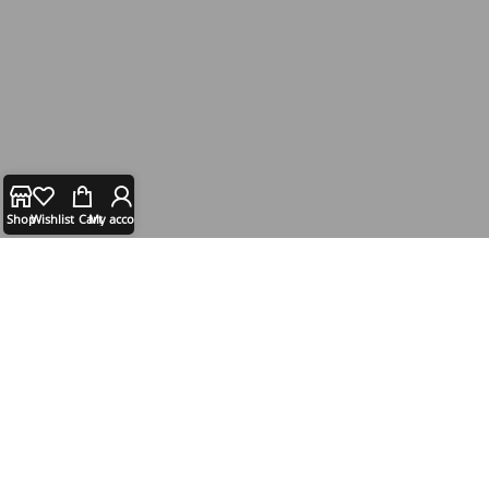
Shop
Wishlist
Cart
My account