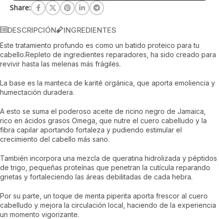
Share:
DESCRIPCIÓN
INGREDIENTES
Este tratamiento profundo es como un batido proteico para tu
cabello.Repleto de ingredientes reparadores, ha sido creado para
revivir hasta las melenas más frágiles.
La base es la manteca de karité orgánica, que aporta emoliencia y
humectación duradera.
A esto se suma el poderoso aceite de ricino negro de Jamaica,
rico en ácidos grasos Omega, que nutre el cuero cabelludo y la
fibra capilar aportando fortaleza y pudiendo estimular el
crecimiento del cabello más sano.
También incorpora una mezcla de queratina hidrolizada y péptidos
de trigo, pequeñas proteínas que penetran la cutícula reparando
grietas y fortaleciendo las áreas debilitadas de cada hebra.
Por su parte, un toque de menta piperita aporta frescor al cuero
cabelludo y mejora la circulación local, haciendo de la experiencia
un momento vigorizante.