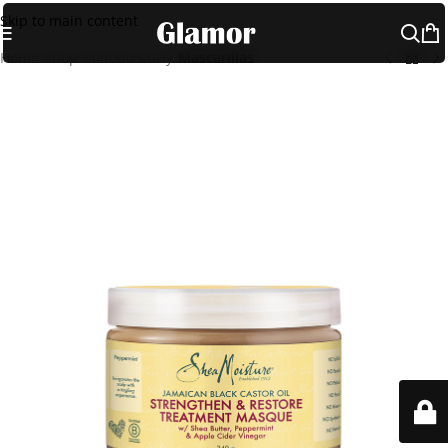
Skip to main content
Home
Shop
Método Curly
Mascarillas