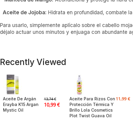
Aceite de Jojoba:
Hidrata en profundidad, combate la
Para usarlo, simplemente aplícalo sobre el cabello moj
déjalo actuar unos minutos y enjuaga con abundante a
Recently Viewed
11,99
€
Aceite De Argán
Aceite Para Rizos Con
13,74
€
10,99
€
Erayba K15 Argan
Protección Térmica Y
Mystic Oil
Brillo Lola Cosmetics
Plot Twist Guava Oil