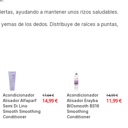
iertas, ayudando a mantener unos rizos saludables.
yemas de los dedos. Distribuye de raíces a puntas,
Acondicionador
Acondicionador
17,64
€
14,99
€
14,99
€
11,99
€
Alisador Alfaparf
Alisador Erayba
Semi Di Lino
BIOsmooth BS16
Smooth Smoothing
Smoothing
Conditioner
Conditioner