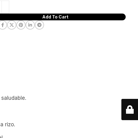
Add To Cart
 saludable.
a rizo.
l.