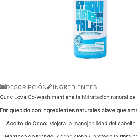
DESCRIPCIÓN
INGREDIENTES
Curly Love Co-Wash mantiene la hidratación natural de t
Enriquecido con ingredientes naturales clave que ama
Aceite de Coco:
Mejora la manejabilidad del cabello, 
Manteca de Mango:
Acondiciona y protege la fibra cap