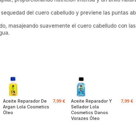
 sequedad del cuero cabelludo y previene las puntas ab
ado, masajeando suavemente el cuero cabelludo con las 
gua.
7,99
€
7,99
€
Aceite Reparador De
Aceite Reparador Y
Argan Lola Cosmetics
Sellador Lola
Óleo
Cosmetics Danos
Vorazes Óleo