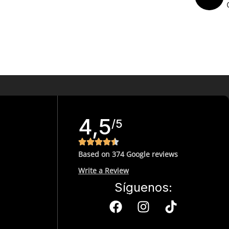
4,5
/5
Based on 374 Google reviews
Write a Review
Síguenos: