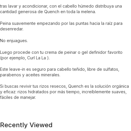
tras lavar y acondicionar, con el cabello húmedo distribuya una
cantidad generosa de Quench en toda la melena.
Peina suavemente empezando por las puntas hacia la raíz para
desenredar.
No enjuagues.
Luego procede con tu crema de peinar o gel definidor favorito
(por ejemplo, Curl La La ).
Este leave-in es seguro para cabello teñido, libre de sulfatos,
parabenos y aceites minerales.
Si buscas revivir tus rizos resecos, Quench es la solución orgánica
y eficaz: rizos hidratados por más tiempo, increíblemente suaves,
fáciles de manejar.
Recently Viewed