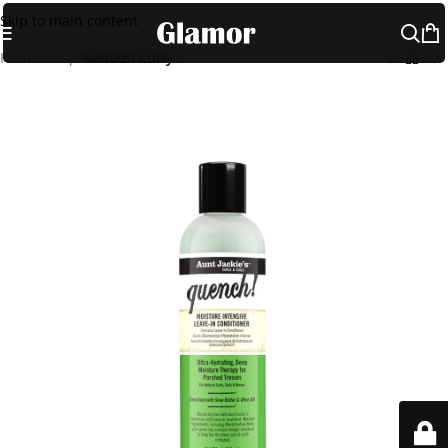
Skip to main content
Home
Shop
Método Curly