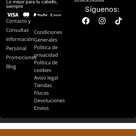
Lo mejor para tu cabello,
siempre
Síguenos:
Contacto y
Consultas
Condiciones
Información
Generales
Politica de
Personal
privacidad
Promociones
Politica de
Blog
cookies
Aviso legal
Tiendas
Físicas
Devoluciones
Envios