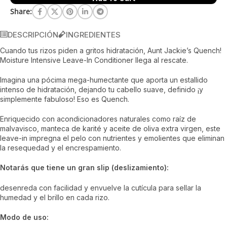
Share:
DESCRIPCIÓN
INGREDIENTES
Cuando tus rizos piden a gritos hidratación, Aunt Jackie’s Quench!
Moisture Intensive Leave-In Conditioner llega al rescate.
Imagina una pócima mega-humectante que aporta un estallido
intenso de hidratación, dejando tu cabello suave, definido ¡y
simplemente fabuloso! Eso es Quench.
Enriquecido con acondicionadores naturales como raíz de
malvavisco, manteca de karité y aceite de oliva extra virgen, este
leave-in impregna el pelo con nutrientes y emolientes que eliminan
la resequedad y el encrespamiento.
Notarás que tiene un gran slip (deslizamiento):
desenreda con facilidad y envuelve la cutícula para sellar la
humedad y el brillo en cada rizo.
Modo de uso: