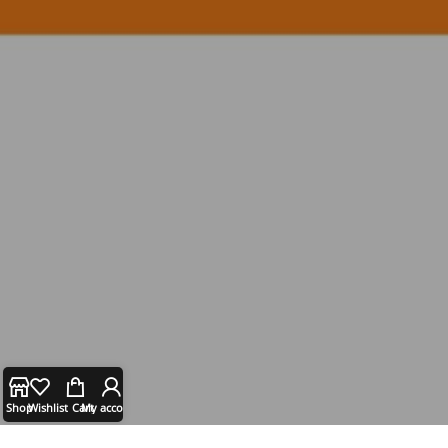
Shop
Wishlist
Cart
My account