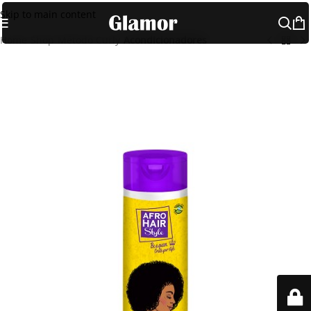
Skip to main content
Home
Shop
Método Curly
Acondicionadores