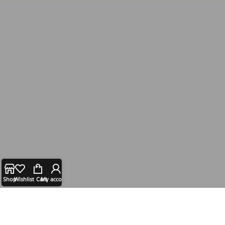
Shop
Wishlist
Cart
My account