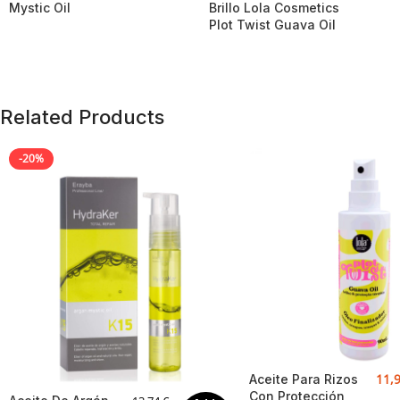
Mystic Oil
Brillo Lola Cosmetics
Plot Twist Guava Oil
Related Products
-20%
11,
Aceite Para Rizos
Con Protección