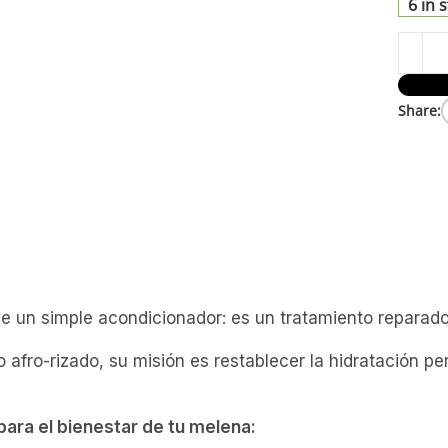
6 in 
Share:
un simple acondicionador: es un tratamiento reparado
 afro-rizado, su misión es restablecer la hidratación pe
para el bienestar de tu melena: