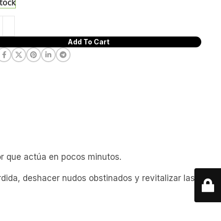
stock
Add To Cart
r que actúa en pocos minutos.
rdida, deshacer nudos obstinados y revitalizar las