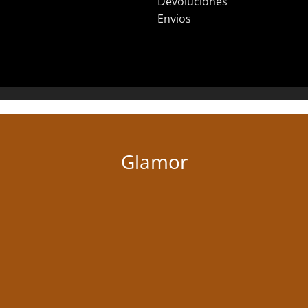
Devoluciones
Envios
Glamor