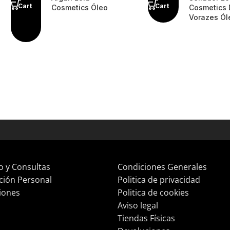
Cart
Cart
Cosmetics Óleo
Cosmetics
Vorazes Ól
o y Consultas
Condiciones Generales
ción Personal
Politica de privacidad
iones
Politica de cookies
Aviso legal
Tiendas Físicas