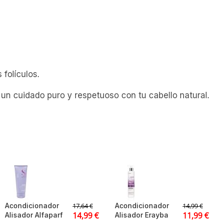
 folículos.
un cuidado puro y respetuoso con tu cabello natural.
Acondicionador
Acondicionador
17,64
€
14,99
€
14,99
€
11,99
€
Alisador Alfaparf
Alisador Erayba