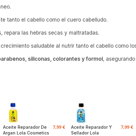
áneo.
e tanto el cabello como el cuero cabelludo.
s, repara las hebras secas y maltratadas.
recimiento saludable al nutrir tanto el cabello como los
, parabenos, siliconas, colorantes y formol
, asegurando 
7,99
€
7,99
€
Aceite Reparador De
Aceite Reparador Y
Argan Lola Cosmetics
Sellador Lola