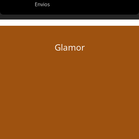
Envios
Glamor