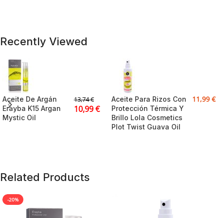
Recently Viewed
11,99
€
Aceite De Argán
Aceite Para Rizos Con
13,74
€
10,99
€
Erayba K15 Argan
Protección Térmica Y
Mystic Oil
Brillo Lola Cosmetics
Plot Twist Guava Oil
Related Products
-20%