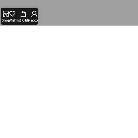
Shop
Wishlist
Cart
My account