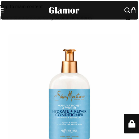
Skip to main content
Home
Shop
Método Curly
Acondicionadores