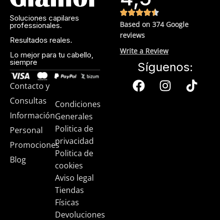
Soluciones capilares
Based on 374 Google
professionales.
reviews
Resultados reales.
Write a Review
Lo mejor para tu cabello,
siempre
Síguenos:
Contacto y
Consultas
Condiciones
Información
Generales
Politica de
Personal
privacidad
Promociones
Politica de
Blog
cookies
Aviso legal
Tiendas
Físicas
Devoluciones