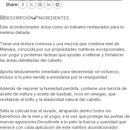
Share:
DESCRIPCIÓN
INGREDIENTES
Este acondicionador actúa como un bálsamo restaurador para tu
melena dañada.
Tiene una textura cremosa y una mezcla que combina miel de
Manuka, conocida por sus propiedades nutritivas excepcionales,
con yogur y proteínas lácteas que ayudan a rellenar y fortalecer
las áreas debilitadas del cabello.
Aporta deslizamiento inmediato para desenredar sin esfuerzo,
incluso si tu pelo tiende a enredarse por la resequedad.
Además de reponer la humedad perdida, contiene una mezcla de
aceite de mafura y aceite de baobab, ricos en omegas, que
revitalizan el brillo y la elasticidad natural del cabello.
Sella la cutícula tras el lavado, atrapando dentro todos los
beneficios de la miel y el yogur, a la vez que protege las puntas de
nuevas agresiones.Devuélvele a tu pelo la fuerza y suavidad que
merece con cada aplicación de este nutritivo acondicionador.